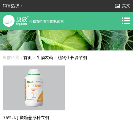
销售热线：
英文
当前位置：
首页
>
生物农药
>
植物生长调节剂
0.5%几丁聚糖悬浮种衣剂