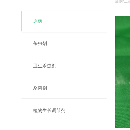
当前位
原药
杀虫剂
卫生杀虫剂
杀菌剂
植物生长调节剂