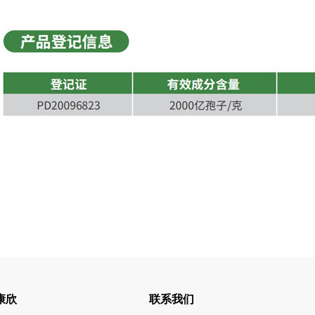
康欣
联系我们