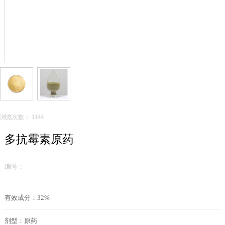
浏览次数：
1144
多抗霉素原药
编号：
有效成分：32%
剂型：原药