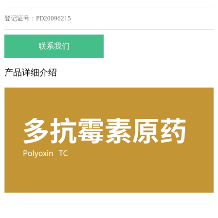
登记证号：PD20096215
联系我们
产品详细介绍