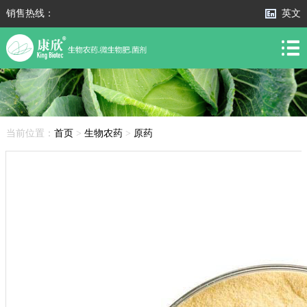
销售热线：
英文
当前位置：
首页
>
生物农药
>
原药