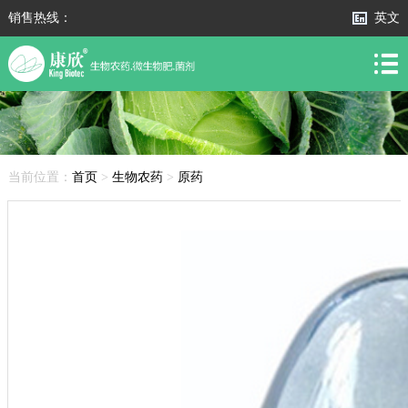
销售热线：
英文
当前位置：
首页
>
生物农药
>
原药