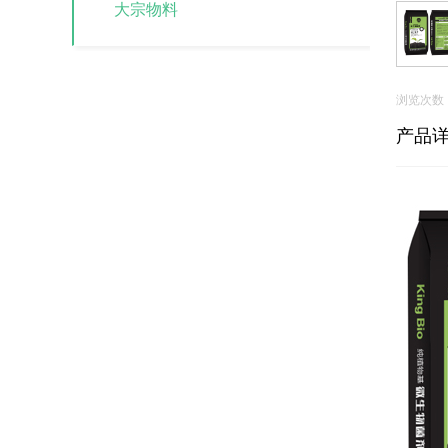
大宗物料
浏览次数
产品