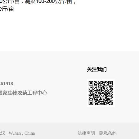
关注我们
61918
国家生物农药工程中心
 Wuhan . China
法律声明
隐私条约