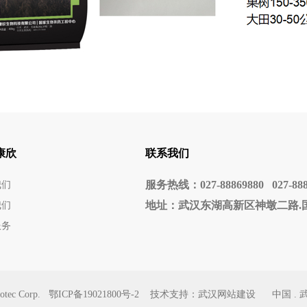
康欣
联系我们
服务热线：027-88869880 027-888
我们
地址：武汉东湖高新区神墩二路.
我们
服务
tec Corp.
鄂ICP备19021800号-2
技术支持：
武汉网站建设
中国 . 武汉 |